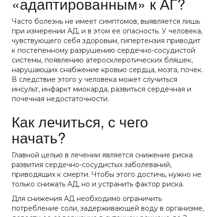
«адаптированным» к АГ?
Часто болезнь не имеет симптомов, выявляется лишь
при измерении АД, и в этом ее опасность. У человека,
чувствующего себя здоровым, гипертензия приводит
к постепенному разрушению сердечно-сосудистой
системы, появлению атеросклеротических бляшек,
нарушающих снабжение кровью сердца, мозга, почек.
В следствие этого у человека может случиться
инсульт, инфаркт миокарда, развиться сердечная и
почечная недостаточности.
Как лечиться, с чего
начать?
Главной целью в лечении является снижение риска
развития сердечно-сосудистых заболеваний,
приводящих к смерти. Чтобы этого достичь, нужно не
только снижать АД, но и устранить фактор риска.
Для снижения АД необходимо ограничить
потребление соли, задерживающей воду в организме,