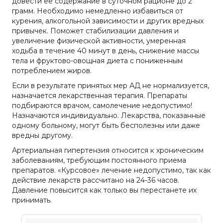
довести ее содержание в суточном рационе до 2
грамм. Необходимо немедленно избавиться от
курения, алкогольной зависимости и других вредных
привычек. Поможет стабилизации давления и
увеличение физической активности, умеренная
ходьба в течение 40 минут в день, снижение массы
тела и фруктово-овощная диета с пониженным
потреблением жиров.
Если в результате принятых мер АД не нормализуется,
назначается лекарственная терапия. Препараты
подбираются врачом, самолечение недопустимо!
Назначаются индивидуально. Лекарства, показанные
одному больному, могут быть бесполезны или даже
вредны другому.
Артериальная гипертензия относится к хроническим
заболеваниям, требующим постоянного приема
препаратов. «Курсовое» лечение недопустимо, так как
действие лекарств рассчитано на 24-36 часов.
Давление повысится как только вы перестанете их
принимать.