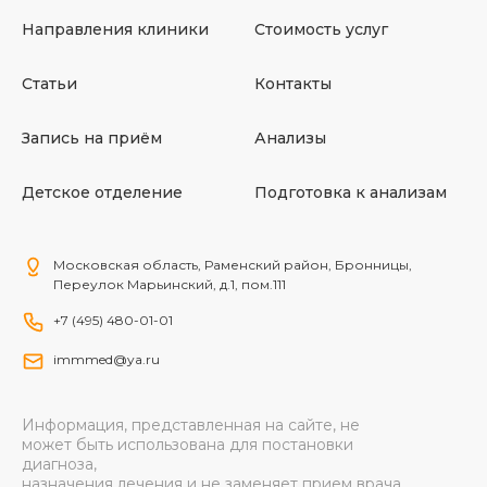
Направления клиники
Стоимость услуг
Статьи
Контакты
Запись на приём
Анализы
Детское отделение
Подготовка к анализам
Московская область, Раменский район, Бронницы,
Переулок Марьинский, д.1, пом.111
+7 (495) 480-01-01
immmed@ya.ru
Информация, представленная на сайте, не
может быть использована для постановки
диагноза,
назначения лечения и не заменяет прием врача.