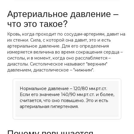
Артериальное давление –
что это такое?
Кровь, когда проходит по сосудам-артериям, давит на
их стенки. Сила, с которой она давит, это и есть
артериальное давление. Для его определения
измеряется величина во время сокращения сердца –
систолы, и в момент, когда оно расслабляется –
диастолы. Систолическое называют "верхним"
давлением, диастолическое – "нижним".
Нормальное давление – 120/80 мм.рт.ст.
Если его значение 140/90 мм.рт.ст. и более,
считается, что оно повышено. Это и есть
артериальная гипертензия.
Почему повышается