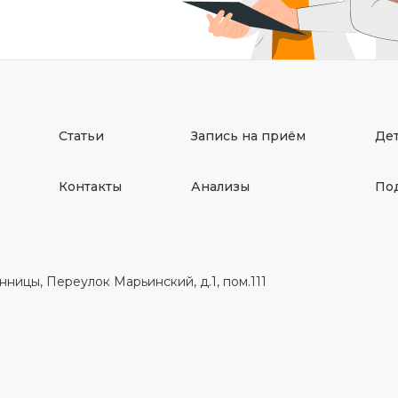
Статьи
Запись на приём
Де
Контакты
Анализы
Под
ницы, Переулок Марьинский, д.1, пом.111