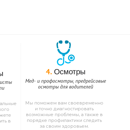
Осмотры
ы
4.
Мед- и профосмотры, предрейсовые
листы
осмотры для водителей
ти
Мы поможем вам своевременно
альные
и точно диагностировать
кого
возможные проблемы, а также в
ожете
порядке профилактики следить
ить в
за своим здоровьем.