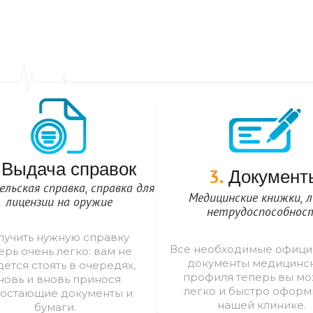
Выдача справок
Документ
3.
льская справка, справка для
Медицинские книжки, 
лицензии на оружие
нетрудоспособнос
лучить нужную справку
Все необходимые офици
ерь очень легко: вам не
документы медицинс
ётся стоять в очередях,
профиля теперь вы м
новь и вновь принося
легко и быстро оформ
остающие документы и
нашей клинике.
бумаги.