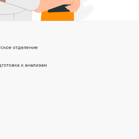
тское отделение
готовка к анализам