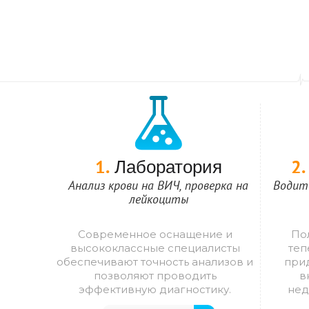
Лаборатория
1.
2.
Анализ крови на ВИЧ, проверка на
Водите
лейкоциты
Современное оснащение и
По
высококлассные специалисты
теп
обеспечивают точность анализов и
прид
позволяют проводить
в
эффективную диагностику.
нед