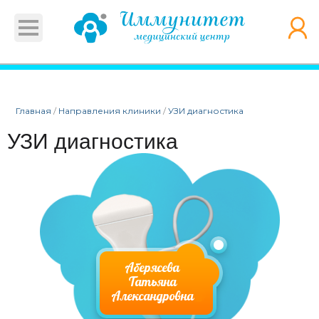
Главная
/
Направления клиники
/
УЗИ диагностика
УЗИ диагностика
Аберясева
Татьяна
Александровна