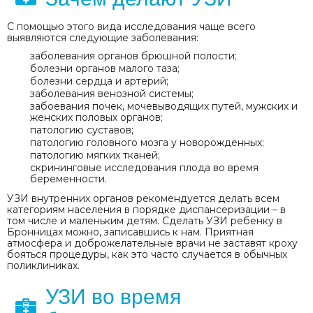
С помощью этого вида исследования чаще всего
выявляются следующие заболевания:
заболевания органов брюшной полости;
болезни органов малого таза;
болезни сердца и артерий;
заболевания венозной системы;
забоевания почек, мочевыводящих путей, мужских и
женских половых органов;
патологию суставов;
патологию головного мозга у новорожденных;
патологию мягких тканей;
скрининговые исследования плода во время
беременности.
УЗИ внутренних органов рекомендуется делать всем
категориям населения в порядке диспансеризации – в
том числе и маленьким детям. Сделать УЗИ ребенку в
Бронницах можно, записавшись к нам. Приятная
атмосфера и доброжелательные врачи не заставят кроху
бояться процедуры, как это часто случается в обычных
поликлиниках.
УЗИ во время