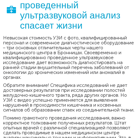
проведенный
ультразвуковой анализ
спасает жизни
Невысокая стоимость УЗИ с фото, квалифицированный
персонал и современное диагностическое оборудование
– три основных отличительных черты нашего
медицинского центра в Бронницах. Своевременно и
квалифицированно проведенное ультразвуковое
исследование дает возможность диагностировать на
ранней стадии внушительный перечень заболеваний от
онкологии до хронических изменений или аномалий в
органах.
Обратите внимание! Специфика исследований не дает
достоверных результатов при исследовании полостей
желудочно-кишечного тракта, ряда других органов. Но
УЗИ с видео успешно применяется для выявления
нарушений в проходимости кишечника и косвенных
сигналов об образовании спаек из соединительной ткани.
Помимо грамотного проведения исследования, важно
корректное толкование полученных результатов. Штат
опытных врачей с различной специализацией позволяют
сделать проводимые в нашем медицинском центре
анализы максимально точными и информативными. Это, в