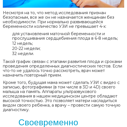
Несмотря на то, что метод исследования признан
безопасным, все же он не назначается женщинам без
необходимости. При нормально развивающейся
беременности количество УЗИ не превышает 4-х:
для установления маточной беременности и
прослушивания сердцебиения плода в 6-8 недель;
12 недель;
20-22 недели;
32 недели.
Такой график связан с этапами развития плода и сроками
проведения определенных диагностических тестов. Если
что-то не удалось точно рассмотреть, врач может
назначить повторный прием.
Кроме того, будущая мама может сделать УЗИ с видео с
записью, фотографиями (в том числе в 3D и 4D) своего
малыша на память. Аппараты ультразвукового
исследования в нашем медицинском центре обладают
высокой точностью. Это позволяет матери насладиться
видом своего ребенка, а врачу – провести самую точную
диагностику.
Своевременно