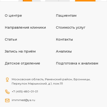
О центре
Пациентам
Направления клиники
Стоимость услуг
Статьи
Контакты
Запись на приём
Анализы
Детское отделение
Подготовка к анализам
Московская область, Раменский район, Бронницы,
Переулок Марьинский, д.1, пом.111
+7 (495) 480-01-01
immmed@ya.ru