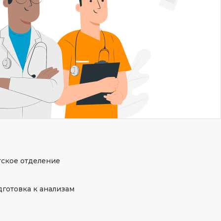
тское отделение
готовка к анализам