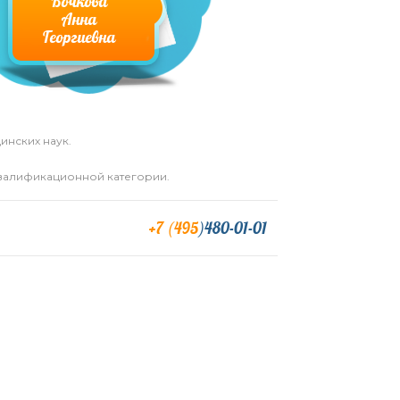
Бочкова
Анна
Георгиевна
инских наук.
валификационной категории.
+7 (495
)480-01-01