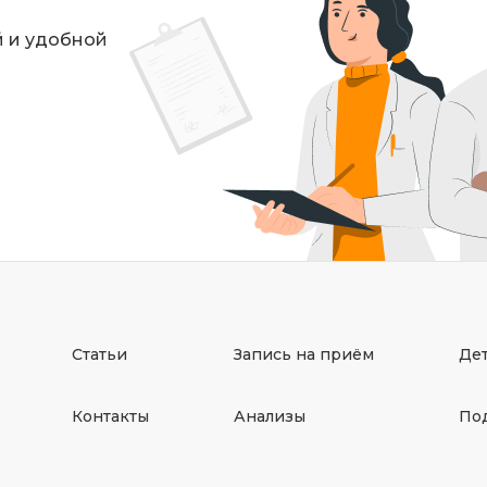
й и удобной
Статьи
Запись на приём
Де
Контакты
Анализы
Под