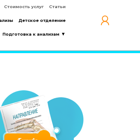
Стоимость услуг
Статьи
Стоимость услуг
Статьи
ализы
Детское отделение
ализы
Детское отделение
Подготовка к анализам
Подготовка к анализам