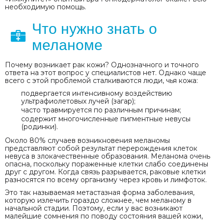
необходимую помощь.
Что нужно знать о
меланоме
Почему возникает рак кожи? Однозначного и точного
ответа на этот вопрос у специалистов нет. Однако чаще
всего с этой проблемой сталкиваются люди, чья кожа:
подвергается интенсивному воздействию
ультрафиолетовых лучей (загар);
часто травмируется по различным причинам;
содержит многочисленные пигментные невусы
(родинки).
Около 80% случаев возникновения меланомы
представляют собой результат перерождения клеток
невуса в злокачественные образования. Меланома очень
опасна, поскольку пораженные клетки слабо соединены
друг с другом. Когда связь разрывается, раковые клетки
разносятся по всему организму через кровь и лимфоток.
Это так называемая метастазная форма заболевания,
которую излечить гораздо сложнее, чем меланому в
начальной стадии. Поэтому, если у вас возникают
малейшие сомнения по поводу состояния вашей кожи,