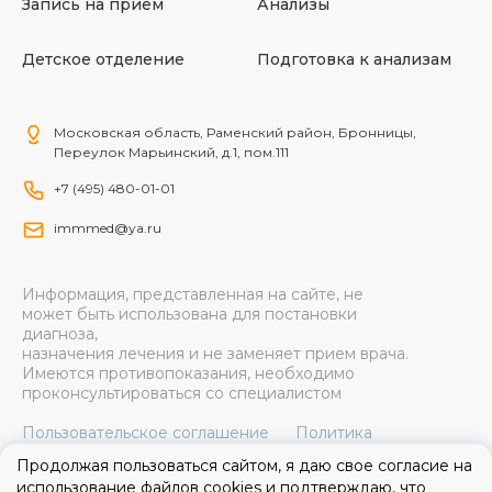
Запись на приём
Анализы
Детское отделение
Подготовка к анализам
Московская область, Раменский район, Бронницы,
Переулок Марьинский, д.1, пом.111
+7 (495) 480-01-01
immmed@ya.ru
Информация, представленная на сайте, не
может быть использована для постановки
диагноза,
назначения лечения и не заменяет прием врача.
Имеются противопоказания, необходимо
проконсультироваться со специалистом
Пользовательское соглашение
Политика
конфиденциальности
Продолжая пользоваться сайтом, я даю свое согласие на
использование файлов cookies и подтверждаю, что