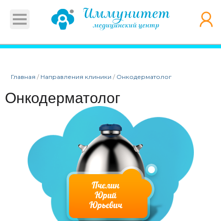
Главная
/
Направления клиники
/
Онкодерматолог
Онкодерматолог
Пчелин
Юрий
Юрьевич