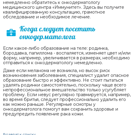
немедленно обратитесь к онкодерматологу
медицинского центра «Иммунитет». Здесь вы получите
квалифицированную консультацию, грамотное
обследование и необходимое лечение.
Когда следует посетить
онкодерматолога
Если какое-либо образование на теле: родинка,
бородавка, папиллома - воспаляется, изменяет цвет и/или
форму, например, увеличивается в размерах, необходимо
отправиться к онкодерматологу немедленно.
Даже если меланома не возникла, но высок риск
возникновения заболевания, специалист удалит опасное
образование быстро и эффективно. Не стоит пытаться
удалять родинки самостоятельно, поскольку чаще всего
непрофессиональное вмешательство только усугубляет
проблему. Если невус регулярно травмируется, например,
во время бритья, следует профессионально удалить его
как можно раньше. Регулярные осмотры у
онкодерматолога помогут вам сохранить здоровье и
предупредить появление рака кожи.
Возврат к списку