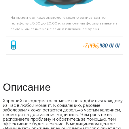
На прием к онкодерматологу можно записаться по
телефону с 8.30 до 20:00 или заполнить форму заявки на
сайте и мы свяжемся с вами в ближайшее время.
+7(495)
480-01-01
Описание
Хороший онкодерматолог может понадобиться каждому
из нас в любой момент. К сожалению, раковые
заболевания кожи остаются довольно частым явлением,
несмотря на достижения медицины. Чем раньше вы
распознаете проблему и обратитесь за помощью, тем
эффективнее будет лечение. В медицинском центре
«Иммунитет» опытный врач онкодерматолог окажет всю